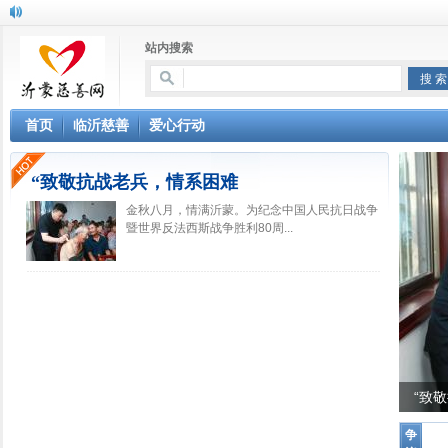
站内搜索
首页
临沂慈善
爱心行动
“致敬抗战老兵，情系困难
金秋八月，情满沂蒙。为纪念中国人民抗日战争
暨世界反法西斯战争胜利80周...
“致敬
争